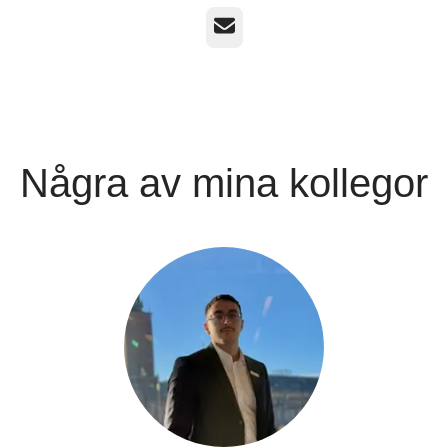
E-post
Några av mina kollegor