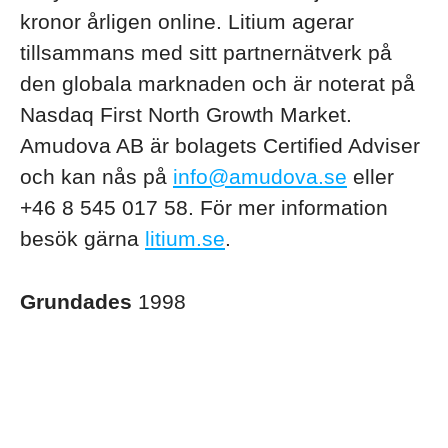
kronor årligen online. Litium agerar
tillsammans med sitt partnernätverk på
den globala marknaden och är noterat på
Nasdaq First North Growth Market.
Amudova AB är bolagets Certified Adviser
och kan nås på
info@amudova.se
eller
+46 8 545 017 58. För mer information
besök gärna
litium.se
.
Grundades
1998