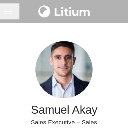
KARRIÄRMENY
Dela sidan
Samuel Akay
Sales Executive – Sales