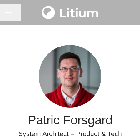
KARRIÄRMENY
Dela sidan
Patric Forsgard
System Architect – Product & Tech