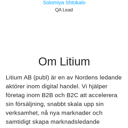
Solomiya Shtokalo
QA Lead
Om Litium
Litium AB (publ) är en av Nordens ledande
aktörer inom digital handel. Vi hjälper
företag inom B2B och B2C att accelerera
sin försäljning, snabbt skala upp sin
verksamhet, nå nya marknader och
samtidigt skapa marknadsledande