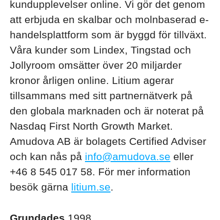
kundupplevelser online. Vi gör det genom
att erbjuda en skalbar och molnbaserad e-
handelsplattform som är byggd för tillväxt.
Våra kunder som Lindex, Tingstad och
Jollyroom omsätter över 20 miljarder
kronor årligen online. Litium agerar
tillsammans med sitt partnernätverk på
den globala marknaden och är noterat på
Nasdaq First North Growth Market.
Amudova AB är bolagets Certified Adviser
och kan nås på
info@amudova.se
eller
+46 8 545 017 58. För mer information
besök gärna
litium.se
.
Grundades
1998