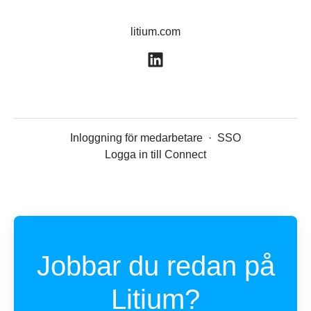
litium.com
Inloggning för medarbetare
·
SSO
Logga in till Connect
Jobbar du redan på
Litium?