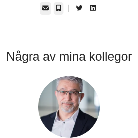
E-post
Telefon
Några av mina kollegor