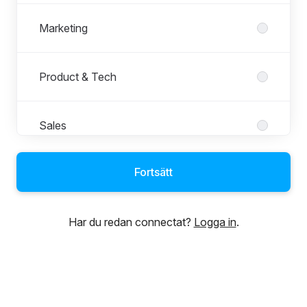
Marketing
Product & Tech
Sales
Fortsätt
Har du redan connectat?
Logga in
.