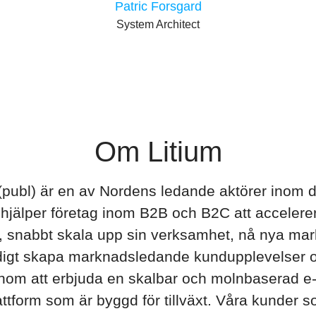
Patric Forsgard
System Architect
Om Litium
(publ) är en av Nordens ledande aktörer inom di
 hjälper företag inom B2B och B2C att accelere
g, snabbt skala upp sin verksamhet, nå nya ma
digt skapa marknadsledande kundupplevelser on
nom att erbjuda en skalbar och molnbaserad e
ttform som är byggd för tillväxt. Våra kunder 