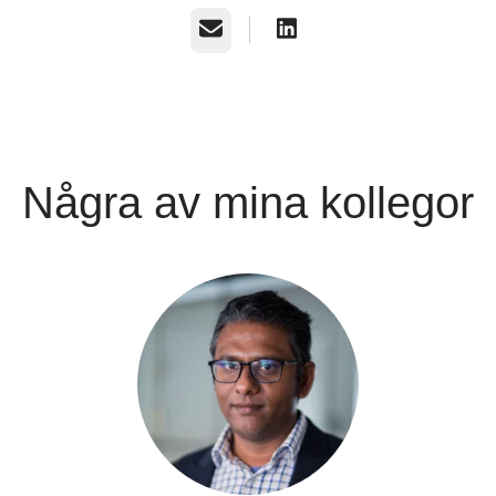
E-post
Några av mina kollegor