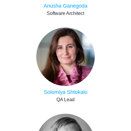
Anusha Ganegoda
Software Architect
Solomiya Shtokalo
QA Lead